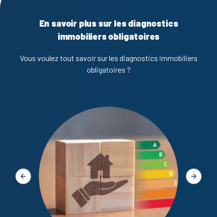
En savoir plus sur les diagnostics
immobiliers obligatoires
Vous voulez tout savoir sur les diagnostics immobiliers
obligatoires ?
Diagno
Slide précédente
Slide s