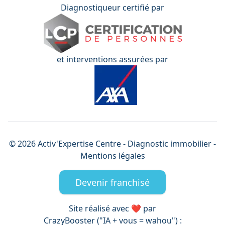
Diagnostiqueur certifié par
et interventions assurées par
©
2026
Activ'Expertise
Centre
- Diagnostic immobilier -
Mentions légales
Devenir franchisé
Site réalisé avec ❤️ par
CrazyBooster ("IA + vous = wahou") :