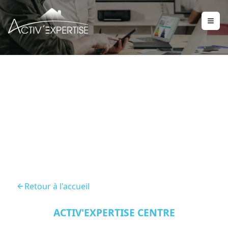
DPE Lamotte Beuvron
41600
Retour à l'accueil
ACTIV'EXPERTISE CENTRE