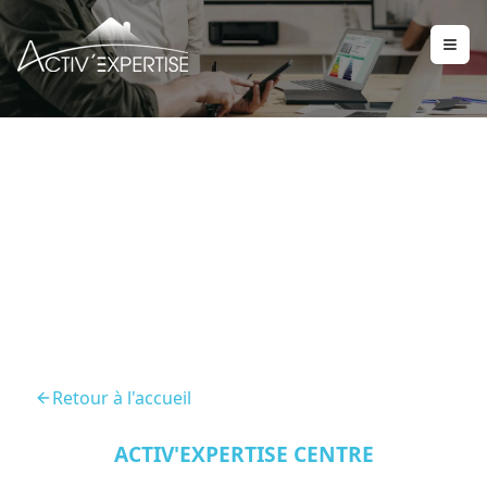
DPE Saint Jean De Braye
45800
Retour à l'accueil
ACTIV'EXPERTISE CENTRE