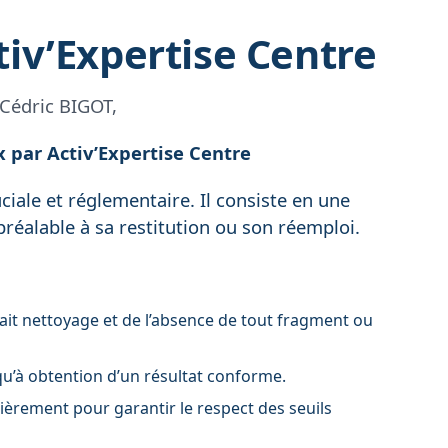
iv’Expertise Centre
Cédric BIGOT,
x par Activ’Expertise Centre
iale et réglementaire. Il consiste en une
 préalable à sa restitution ou son réemploi.
fait nettoyage et de l’absence de tout fragment ou
squ’à obtention d’un résultat conforme.
ièrement pour garantir le respect des seuils