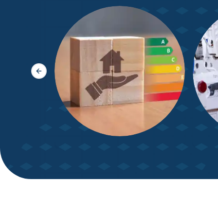
Slide précédente
DPE – Diagnostic de
Diagn
Performance énergétique