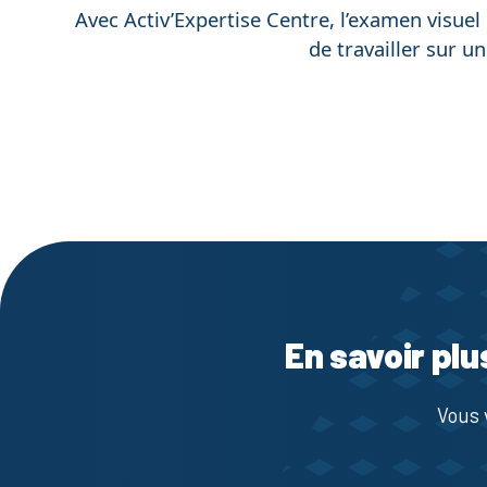
Avec Activ’Expertise Centre, l’examen visuel 
de travailler sur u
En savoir plu
Vous 