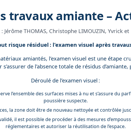
s travaux amiante – Act
 :
Jérôme THOMAS, Christophe LIMOUZIN, Yvrick et 
out risque résiduel : l’examen visuel après travau
tériaux amiantés, l’examen visuel est une étape cruc
r s’assurer de l’absence totale de résidus d’amiante,
Déroulé de l’examen visuel :
serve l’ensemble des surfaces mises à nu et s’assure du par
poussière suspecte.
races, la zone doit être de nouveau nettoyée et contrôlée ju
validé, il est possible de procéder à des mesures d’empouss
réglementaires et autoriser la réutilisation de l’espace.