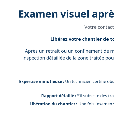
Examen visuel aprè
Votre contact
Libérez votre chantier de t
Après un retrait ou un confinement de ma
inspection détaillée de la zone traitée pou
Expertise minutieuse :
Un technicien certifié ob
Rapport détaillé :
S’il subsiste des t
Libération du chantier :
Une fois l’examen 