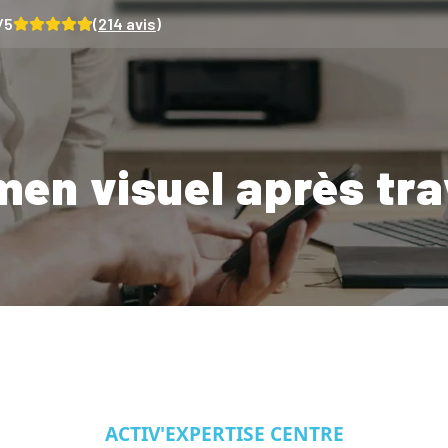
/5
(
214
avis)
en visuel après tr
ACTIV'EXPERTISE CENTRE